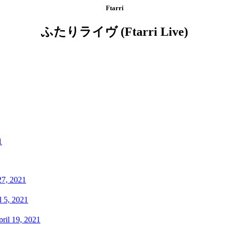
Ftarri
ふたりライヴ (Ftarri Live)
1
27, 2021
5, 2021
l 19, 2021